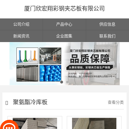
厦门欣宏翔彩钢夹芯板有限公司
公司介绍
产品中心
供应信息
新闻资讯
企业图集
联系我们
聚氨酯冷库板
查看分类