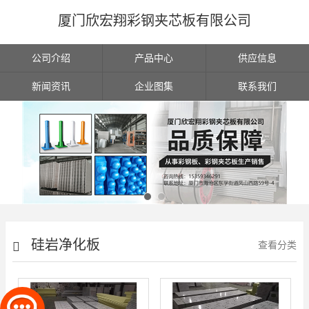
厦门欣宏翔彩钢夹芯板有限公司
公司介绍
产品中心
供应信息
新闻资讯
企业图集
联系我们
硅岩净化板
查看分类