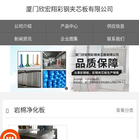
厦门欣宏翔彩钢夹芯板有限公司
公司介绍
产品中心
供应信息
新闻资讯
企业图集
联系我们
岩棉净化板
查看分类