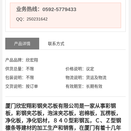
业务热线：0592-5779433
QQ：250231642
产品详情
联系方式
产品品牌：欣宏翔
供货总量：不限
价格说明：议定
包装说明：不限
物流说明：货运及物流
交货说明：按订单
有效期至：长期有效
厦门欣宏翔彩钢夹芯板有限公司是一家从事彩钢
板，彩钢夹芯板，泡沫夹芯板，岩棉板，瓦楞板，
净化板，净化铝材，８４０型彩钢瓦，Ｃ、Ｚ型钢
檩条等建材的加工生产和销售，在厦门有着十几年