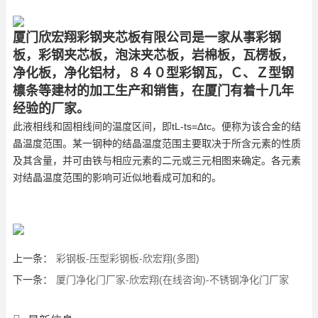
厦门欣宏翔彩钢夹芯板有限公司是一家从事彩钢
板，彩钢夹芯板，泡沫夹芯板，岩棉板，瓦楞板，
净化板，净化铝材，８４０型彩钢瓦，Ｃ、Ｚ型钢
檩条等建材的加工生产和销售，在厦门有着十几年
经验的厂家。
此液相线和固相线间的温度区间，即tL-ts=Δtc。便称为该合金的结
晶温度范围。某一钢种的结晶温度范围主要取决于所含元素的性质
及其含量，并可由铁与相应元素的二元或三元相图来确定。各元素
对结晶温度范围的影响可近似地看成可加和的。
上一条：
彩钢板-压型彩钢板-欣宏翔(多图)
下一条：
厦门净化门厂家-欣宏翔(在线咨询)-不锈钢净化门厂家