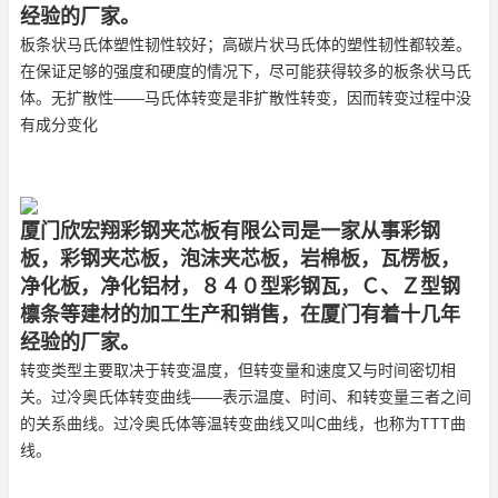
经验的厂家。
板条状马氏体塑性韧性较好；高碳片状马氏体的塑性韧性都较差。
在保证足够的强度和硬度的情况下，尽可能获得较多的板条状马氏
体。无扩散性——马氏体转变是非扩散性转变，因而转变过程中没
有成分变化
厦门欣宏翔彩钢夹芯板有限公司是一家从事彩钢
板，彩钢夹芯板，泡沫夹芯板，岩棉板，瓦楞板，
净化板，净化铝材，８４０型彩钢瓦，Ｃ、Ｚ型钢
檩条等建材的加工生产和销售，在厦门有着十几年
经验的厂家。
转变类型主要取决于转变温度，但转变量和速度又与时间密切相
关。过冷奥氏体转变曲线——表示温度、时间、和转变量三者之间
的关系曲线。过冷奥氏体等温转变曲线又叫C曲线，也称为TTT曲
线。