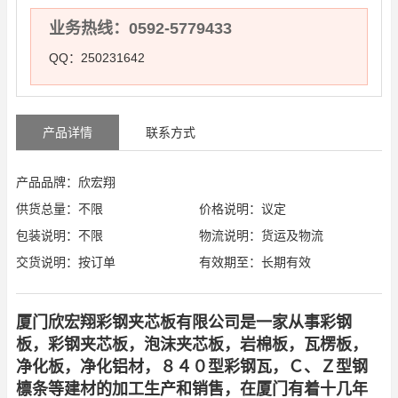
业务热线：0592-5779433
QQ：250231642
产品详情
联系方式
产品品牌：欣宏翔
供货总量：不限
价格说明：议定
包装说明：不限
物流说明：货运及物流
交货说明：按订单
有效期至：长期有效
厦门欣宏翔彩钢夹芯板有限公司是一家从事彩钢
板，彩钢夹芯板，泡沫夹芯板，岩棉板，瓦楞板，
净化板，净化铝材，８４０型彩钢瓦，Ｃ、Ｚ型钢
檩条等建材的加工生产和销售，在厦门有着十几年