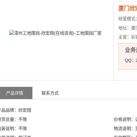
厦门欣
经营模式
地址：
厦
主营：
彩
业务热
QQ：2
产品详情
联系方式
产品品牌：欣宏翔
供货总量：不限
价格说明：
包装说明：不限
物流说明：