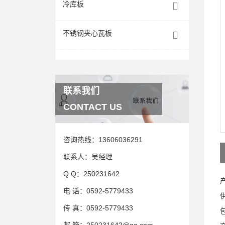
冷库板
不锈钢夹心瓦板
联系我们
CONTACT US
咨询热线：
13606036291
联系人：
吴经理
Q Q：
250231642
电 话：
0592-5779433
传 真：
0592-5779433