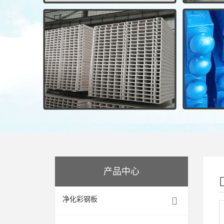
产品中心
净化彩钢板