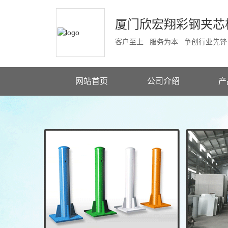
厦门欣宏翔彩钢夹芯
客户至上 服务为本 争创行业先锋
网站首页
公司介绍
产