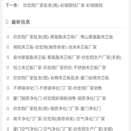
下一条：
欣宏翔厂家批发(图)-彩钢围挡厂家-彩钢围挡
最新信息
欣宏翔厂家批发(图)-聚氨酯夹芯板厂-佛山聚氨酯夹芯板
揭阳夹芯板-欣宏翔(推荐商家)-泡沫夹芯板厂家
泉州聚氨酯夹芯板-聚氨酯夹芯板厂家-欣宏翔生产厂家(多图)
阳江夹芯板厂家-欣宏翔厂家供应-不锈钢夹芯板厂家
欣宏翔厂家批发(图)-岩棉夹芯板批发-厦门岩棉夹芯板
不锈钢净化门-不锈钢净化门厂家-欣宏翔厂家销售
厦门钢质净化门-欣宏翔彩钢板销售-钢质净化门厂家
欣宏翔厂家批发(图)-钢质净化门厂家-厦门净化门
南平净化门厂家-欣宏翔(推荐商家)-空气净化门厂家
厦门空气净化门-空气净化门厂家-欣宏翔生产厂家(多图)