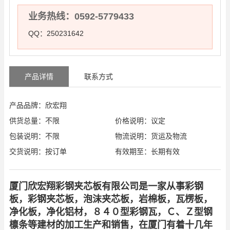
业务热线：0592-5779433
QQ：250231642
产品详情
联系方式
产品品牌：欣宏翔
供货总量：不限
价格说明：议定
包装说明：不限
物流说明：货运及物流
交货说明：按订单
有效期至：长期有效
厦门欣宏翔彩钢夹芯板有限公司是一家从事彩钢
板，彩钢夹芯板，泡沫夹芯板，岩棉板，瓦楞板，
净化板，净化铝材，８４０型彩钢瓦，Ｃ、Ｚ型钢
檩条等建材的加工生产和销售，在厦门有着十几年