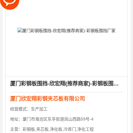
厦门彩钢板围挡-欣宏翔(推荐商家)-彩钢板围挡厂家
厦门欣宏翔彩钢夹芯板有限公司
经营模式：
生产加工
地址：
厦门市海沧区东孚街道凤山西路59号-4
主营：
彩钢板,夹芯板,净化板,冷库门,净化工程