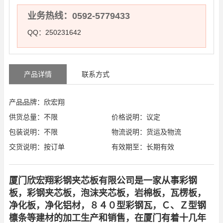
业务热线：0592-5779433
QQ：250231642
产品详情
联系方式
产品品牌：欣宏翔
供货总量：不限
价格说明：议定
包装说明：不限
物流说明：货运及物流
交货说明：按订单
有效期至：长期有效
厦门欣宏翔彩钢夹芯板有限公司是一家从事彩钢
板，彩钢夹芯板，泡沫夹芯板，岩棉板，瓦楞板，
净化板，净化铝材，８４０型彩钢瓦，Ｃ、Ｚ型钢
檩条等建材的加工生产和销售，在厦门有着十几年