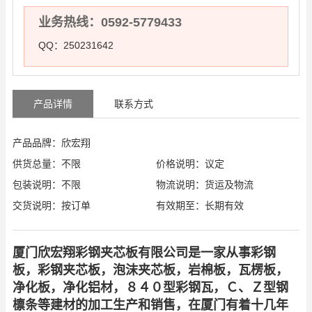
业务热线：0592-5779433
QQ：250231642
产品详情
联系方式
产品品牌：欣宏翔
供货总量：不限
价格说明：议定
包装说明：不限
物流说明：货运及物流
交货说明：按订单
有效期至：长期有效
厦门欣宏翔彩钢夹芯板有限公司是一家从事彩钢
板，彩钢夹芯板，泡沫夹芯板，岩棉板，瓦楞板，
净化板，净化铝材，８４０型彩钢瓦，Ｃ、Ｚ型钢
檩条等建材的加工生产和销售，在厦门有着十几年