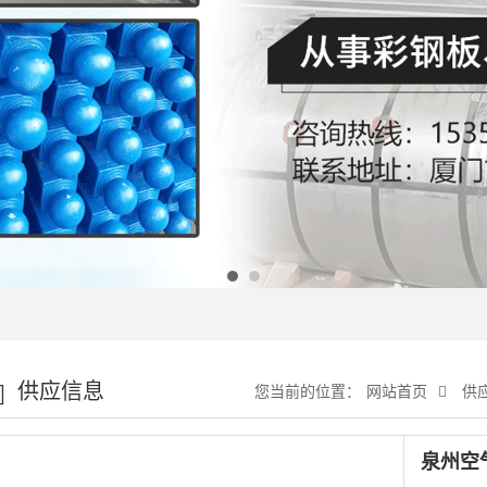
供应信息
您当前的位置：
网站首页
供