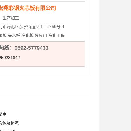
宏翔彩钢夹芯板有限公司
：
生产加工
门市海沧区东孚街道凤山西路59号-4
钢板,夹芯板,净化板,冷库门,净化工程
线：0592-5779433
50231642
议定
货运及物流