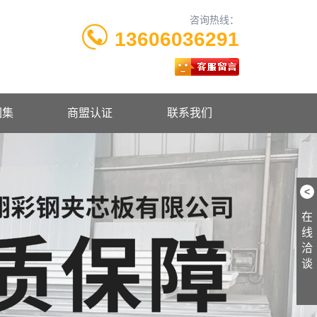
咨询热线：
13606036291
图集
商盟认证
联系我们
<
在
线
洽
谈