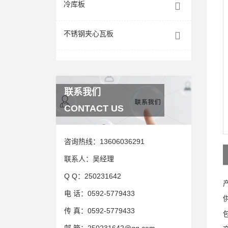
冷库板
不锈钢夹心瓦板
联系我们
CONTACT US
咨询热线：
13606036291
联系人：
吴经理
Q Q：
250231642
电 话：
0592-5779433
传 真：
0592-5779433