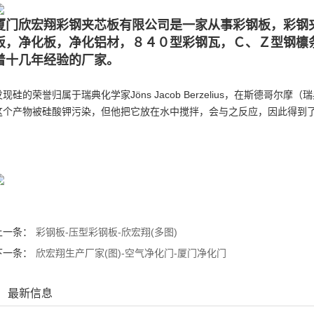
厦门欣宏翔彩钢夹芯板有限公司是一家从事彩钢板，彩钢
板，净化板，净化铝材，８４０型彩钢瓦，Ｃ、Ｚ型钢檩
着十几年经验的厂家。
发现硅的荣誉归属于瑞典化学家Jöns Jacob Berzelius，在斯德哥尔
这个产物被硅酸钾污染，但他把它放在水中搅拌，会与之反应，因此得到
上一条：
彩钢板-压型彩钢板-欣宏翔(多图)
下一条：
欣宏翔生产厂家(图)-空气净化门-厦门净化门
最新信息