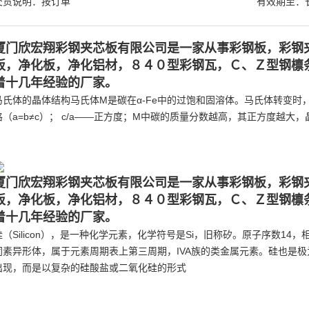
交货说明：按订单
有效期至：
厦门欣宏翔彩钢夹芯板有限公司是一家从事彩钢板，彩钢
板，净化板，净化铝材，８４０型彩钢瓦，Ｃ、Ｚ型钢檩
着十几年经验的厂家。
马氏体的晶体结构马氏体M是碳在α-Fe中的过饱和固溶体。马氏体转变时
格（a=b≠c）； c/a——正方度；M中碳的质量分数越高，其正方度越
厦门欣宏翔彩钢夹芯板有限公司是一家从事彩钢板，彩钢
板，净化板，净化铝材，８４０型彩钢瓦，Ｃ、Ｚ型钢檩
着十几年经验的厂家。
硅（Silicon），是一种化学元素，化学符号是Si，旧称矽。原子序数14，
同素异形体，属于元素周期表上第三周期，IVA族的类金属元素。硅也是
出现，而是以复杂的硅酸盐或二氧化硅的形式