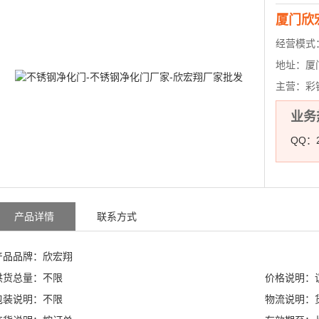
厦门欣
经营模式
地址：
厦
主营：
彩
业务热
QQ：2
产品详情
联系方式
产品品牌：欣宏翔
供货总量：不限
价格说明：
包装说明：不限
物流说明：