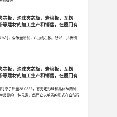
长期有效
夹芯板，泡沫夹芯板，岩棉板，瓦楞
条等建材的加工生产和销售，在厦门有
77%时，含碳量增加，C曲线左移。所以，共析钢
。
夹芯板，泡沫夹芯板，岩棉板，瓦楞
条等建材的加工生产和销售，在厦门有
相对原子质量28.0855，有无定形硅和晶体硅两种
极为常见的一种元素，然而它以单质的形式在自然界