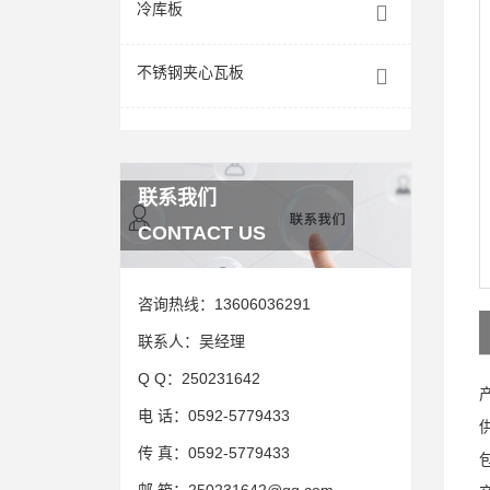
冷库板
不锈钢夹心瓦板
联系我们
CONTACT US
咨询热线：
13606036291
联系人：
吴经理
Q Q：
250231642
电 话：
0592-5779433
传 真：
0592-5779433