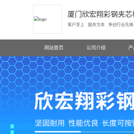
厦门欣宏翔彩钢夹芯
客户至上 服务为本 争创行业先锋
网站首页
公司介绍
产