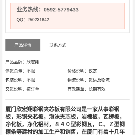
业务热线：0592-5779433
QQ：250231642
产品详情
联系方式
产品品牌：欣宏翔
供货总量：不限
价格说明：议定
包装说明：不限
物流说明：货运及物流
交货说明：按订单
有效期至：长期有效
厦门欣宏翔彩钢夹芯板有限公司是一家从事彩钢
板，彩钢夹芯板，泡沫夹芯板，岩棉板，瓦楞板，
净化板，净化铝材，８４０型彩钢瓦，Ｃ、Ｚ型钢
檩条等建材的加工生产和销售，在厦门有着十几年