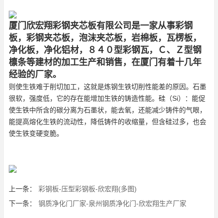
厦门欣宏翔彩钢夹芯板有限公司是一家从事彩钢
板，彩钢夹芯板，泡沫夹芯板，岩棉板，瓦楞板，
净化板，净化铝材，８４０型彩钢瓦，Ｃ、Ｚ型钢
檩条等建材的加工生产和销售，在厦门有着十几年
经验的厂家。
则使生铁难于削切加工，这就是炼钢生铁切削性能差的原因。石墨
很软，强度低，它的存在能增加生铁的铸造性能。硅（Si）：能促
使生铁中所含的碳分离为石墨状，能去氧，还能减少铸件的气眼，
能提高熔化生铁的流动性，降低铸件的收缩量，但含硅过多，也会
使生铁变硬变脆。
上一条：
彩钢板-压型彩钢板-欣宏翔(多图)
下一条：
钢质净化门厂家-泉州钢质净化门-欣宏翔生产厂家