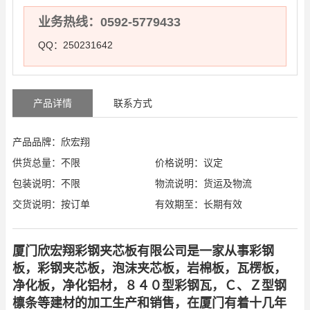
业务热线：0592-5779433
QQ：250231642
产品详情
联系方式
产品品牌：欣宏翔
供货总量：不限
价格说明：议定
包装说明：不限
物流说明：货运及物流
交货说明：按订单
有效期至：长期有效
厦门欣宏翔彩钢夹芯板有限公司是一家从事彩钢
板，彩钢夹芯板，泡沫夹芯板，岩棉板，瓦楞板，
净化板，净化铝材，８４０型彩钢瓦，Ｃ、Ｚ型钢
檩条等建材的加工生产和销售，在厦门有着十几年