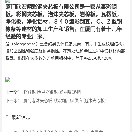
厦门欣宏翔彩钢夹芯板有限公司是一家从事彩钢
板，彩钢夹芯板，泡沫夹芯板，岩棉板，瓦楞板，
净化板，净化铝材，８４０型彩钢瓦，Ｃ、Ｚ型钢
檩条等建材的加工生产和销售，在厦门有着十几年
经验的专业厂家。
锰（Manganese）重要的奥氏体稳定元素，有助于生成纹理结构，
增加坚固性和强度及耐磨损性。在热处理和卷压过程中使钢材内部
脱氧，出现在大多数的刀剪用钢材中，除了A-2,L-6和420V。
上一条：
彩钢板-压型彩钢板-欣宏翔(多图)
下一条：
厦门泡沫夹心板-欣宏翔厂家供应-泡沫夹心板厂
最新信息