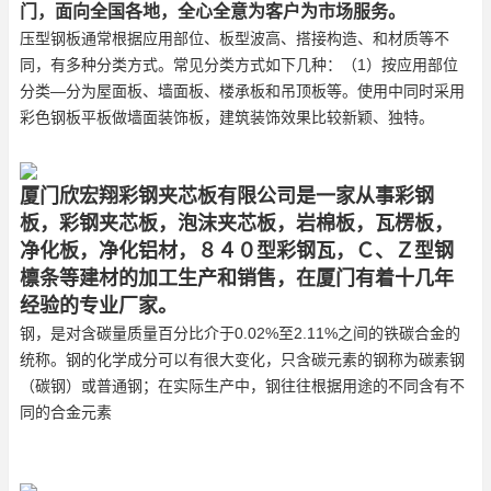
门，面向全国各地，全心全意为客户为市场服务。
压型钢板通常根据应用部位、板型波高、搭接构造、和材质等不
同，有多种分类方式。常见分类方式如下几种：（1）按应用部位
分类—分为屋面板、墙面板、楼承板和吊顶板等。使用中同时采用
彩色钢板平板做墙面装饰板，建筑装饰效果比较新颖、独特。
厦门欣宏翔彩钢夹芯板有限公司是一家从事彩钢
板，彩钢夹芯板，泡沫夹芯板，岩棉板，瓦楞板，
净化板，净化铝材，８４０型彩钢瓦，Ｃ、Ｚ型钢
檩条等建材的加工生产和销售，在厦门有着十几年
经验的专业厂家。
钢，是对含碳量质量百分比介于0.02%至2.11%之间的铁碳合金的
统称。钢的化学成分可以有很大变化，只含碳元素的钢称为碳素钢
（碳钢）或普通钢；在实际生产中，钢往往根据用途的不同含有不
同的合金元素