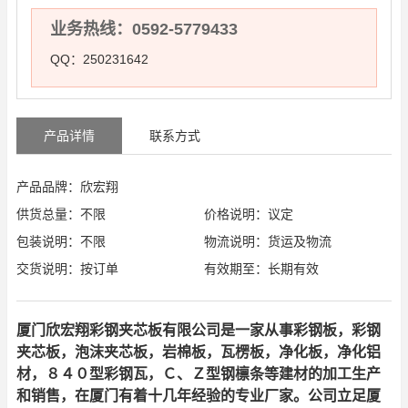
业务热线：0592-5779433
QQ：250231642
产品详情
联系方式
产品品牌：欣宏翔
供货总量：不限
价格说明：议定
包装说明：不限
物流说明：货运及物流
交货说明：按订单
有效期至：长期有效
厦门欣宏翔彩钢夹芯板有限公司是一家从事彩钢板，彩钢
夹芯板，泡沫夹芯板，岩棉板，瓦楞板，净化板，净化铝
材，８４０型彩钢瓦，Ｃ、Ｚ型钢檩条等建材的加工生产
和销售，在厦门有着十几年经验的专业厂家。公司立足厦