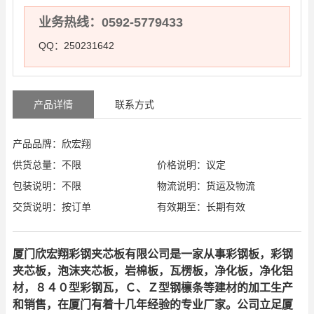
业务热线：0592-5779433
QQ：250231642
产品详情
联系方式
产品品牌：欣宏翔
供货总量：不限
价格说明：议定
包装说明：不限
物流说明：货运及物流
交货说明：按订单
有效期至：长期有效
厦门欣宏翔彩钢夹芯板有限公司是一家从事彩钢板，彩钢
夹芯板，泡沫夹芯板，岩棉板，瓦楞板，净化板，净化铝
材，８４０型彩钢瓦，Ｃ、Ｚ型钢檩条等建材的加工生产
和销售，在厦门有着十几年经验的专业厂家。公司立足厦