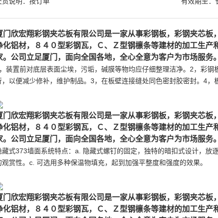
交货说明：按订单
有效期至：
厦门欣宏翔彩钢夹芯板有限公司是一家从事彩钢板，彩钢夹芯板
净化铝材，８４０型彩钢瓦，Ｃ、Ｚ型钢檩条等建材的加工生产
家。公司立足厦门，面向全国各地，全心全意为客户为市场服务
1，装置前对底层表面尘埃，污垢，碱膜等物均应仔细整理洁净。2，彩钢板
行，以便减少修补，维护制品。3，在板壁连接缝处同色密封胶密封。4，
厦门欣宏翔彩钢夹芯板有限公司是一家从事彩钢板，彩钢夹芯板
净化铝材，８４０型彩钢瓦，Ｃ、Ｚ型钢檩条等建材的加工生产
家。公司立足厦门，面向全国各地，全心全意为客户为市场服务
隐藏式373墙面系统特点：a. 隐藏式螺钉的固定，独特的暗扣式设计，放
的观赏性。c. 可选用多种保温物填充，起到加强平整度和强度的效果。
厦门欣宏翔彩钢夹芯板有限公司是一家从事彩钢板，彩钢夹芯板
净化铝材，８４０型彩钢瓦，Ｃ、Ｚ型钢檩条等建材的加工生产