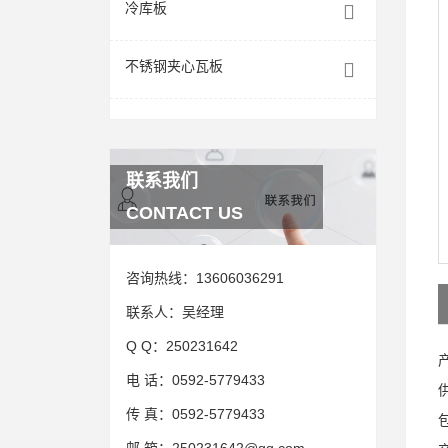
冷库板
不锈钢夹心瓦板
联系我们
CONTACT US
咨询热线：
13606036291
联系人：
吴经理
Q Q：
250231642
电 话：
0592-5779433
传 真：
0592-5779433