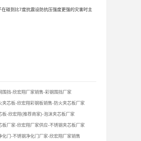
。
使房子在碰到比7度抗震设防抗压强度更强的灾害时主
钢围挡-欣宏翔厂家销售-彩钢围挡厂家
火夹芯板-欣宏翔彩钢板销售-防火夹芯板厂家
板-欣宏翔(推荐商家)-泡沫夹芯板厂家
芯板厂家-欣宏翔厂家供应-不锈钢夹芯板厂家
净化门-不锈钢净化门厂家-欣宏翔厂家销售