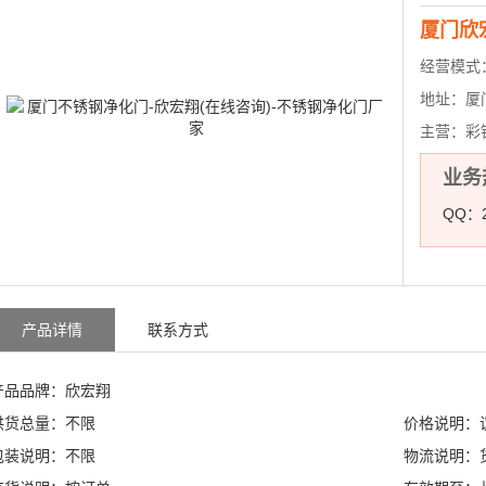
厦门欣
经营模式
地址：
厦
主营：
彩
业务热
QQ：2
产品详情
联系方式
产品品牌：欣宏翔
供货总量：不限
价格说明：
包装说明：不限
物流说明：