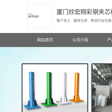
厦门欣宏翔彩钢夹芯
客户至上 服务为本 争创行业先锋
网站首页
公司介绍
产