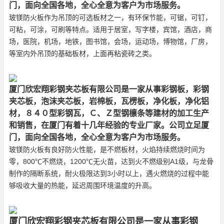
门，面向全国各地，全心全意为客户为市场服务。
玻镁防火板作为吊顶的可选板材之一，有环保节能，可锯，可钉，
可粘，可涂，可刷等特点。适用于居室，写字楼，宾馆，酒店，商
场，医院，机场，地铁，图书馆，会场，运动场，博物馆，厂房，
等室内外吊顶的基础板材，上面再粘瓷砖之类。
厦门欣宏翔彩钢夹芯板有限公司是一家从事彩钢板，彩钢
夹芯板，泡沫夹芯板，岩棉板，瓦楞板，净化板，净化铝
材，８４０型彩钢瓦，Ｃ、Ｚ型钢檩条等建材的加工生产
和销售，在厦门有着十几年经验的专业厂家。公司立足厦
门，面向全国各地，全心全意为客户为市场服务。
玻镁防火板有良好防火性能，是不燃板材，火焰持续燃烧时间为
零，800℃不燃烧，1200℃无火苗，达到火不燃级别A1级，与龙骨
制作的隔断系统，耐火极限达到3小时以上，遇火燃烧的过程中能
够吸收大量的热能，延迟周围环境温度的升高。
厦门欣宏翔彩钢夹芯板有限公司是一家从事彩钢