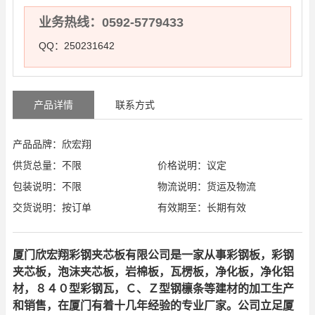
业务热线：0592-5779433
QQ：250231642
产品详情
联系方式
产品品牌：欣宏翔
供货总量：不限
价格说明：议定
包装说明：不限
物流说明：货运及物流
交货说明：按订单
有效期至：长期有效
厦门欣宏翔彩钢夹芯板有限公司是一家从事彩钢板，彩钢
夹芯板，泡沫夹芯板，岩棉板，瓦楞板，净化板，净化铝
材，８４０型彩钢瓦，Ｃ、Ｚ型钢檩条等建材的加工生产
和销售，在厦门有着十几年经验的专业厂家。公司立足厦